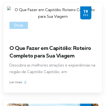
19
DEZ
Dicas
O Que Fazer em Capitólio: Roteiro
Completo para Sua Viagem
Descubra as melhores atrações e experiências na
região de Capitólio Capitólio, em
Ler mais