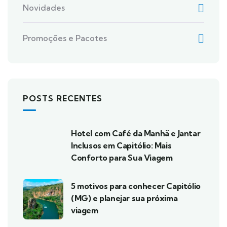
Novidades
Promoções e Pacotes
POSTS RECENTES
Hotel com Café da Manhã e Jantar
Inclusos em Capitólio: Mais
Conforto para Sua Viagem
5 motivos para conhecer Capitólio
(MG) e planejar sua próxima
viagem