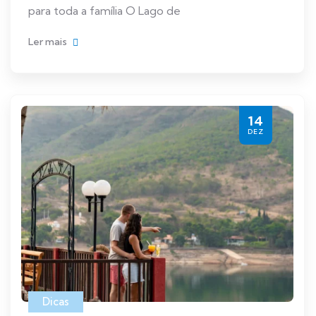
para toda a família O Lago de
Ler mais
14
DEZ
Dicas