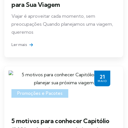
para Sua Viagem
Viajar é aproveitar cada momento, sem
preocupações Quando planejamos uma viagem,
queremos
Ler mais
21
MAIO
Promoções e Pacotes
5 motivos para conhecer Capitólio