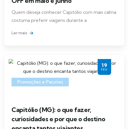
OFF em maio e junho
Quem deseja conhecer Capitólio com mais calma
costuma preferir viagens durante a
Ler mais
19
FEV
Promoções e Pacotes
Capitólio (MG): o que fazer,
curiosidades e por que o destino
encanta tantos viajantes