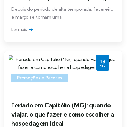
Depois do período de alta temporada, fevereiro
e março se tornam uma
Ler mais
19
FEV
Promoções e Pacotes
Feriado em Capitólio (MG): quando
viajar, o que fazer e como escolher a
hospedagem ideal