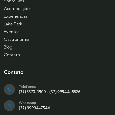
Sobre Nós
Acomodações
Experiências
Lake Park
Eventos
Gastronomia
Blog
Contato
Contato
Telefones
(37) 3373-1900 - (37) 99944-5526
Whatsapp
(37) 99994-7546