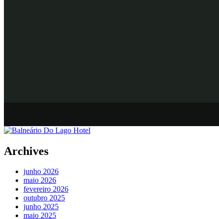
Archives
junho 2026
maio 2026
fevereiro 2026
outubro 2025
junho 2025
maio 2025