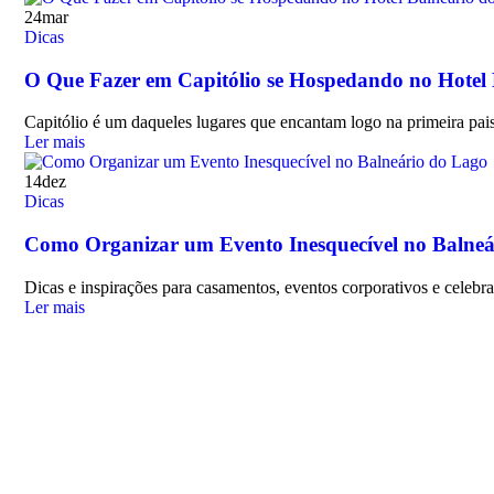
24
mar
Dicas
O Que Fazer em Capitólio se Hospedando no Hotel
Capitólio é um daqueles lugares que encantam logo na primeira pai
Ler mais
14
dez
Dicas
Como Organizar um Evento Inesquecível no Balneá
Dicas e inspirações para casamentos, eventos corporativos e celebr
Ler mais