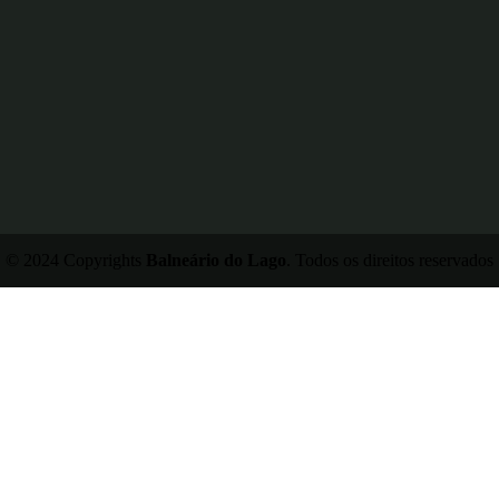
© 2024 Copyrights
Balneário do Lago
. Todos os direitos reservados