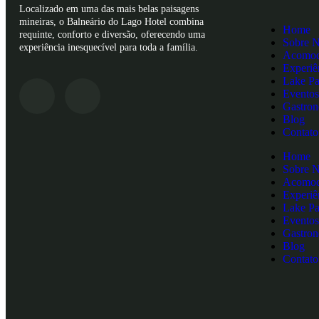
Localizado em uma das mais belas paisagens
mineiras, o Balneário do Lago Hotel combina
Home
requinte, conforto e diversão, oferecendo uma
Sobre 
experiência inesquecível para toda a família.
Acomod
Experiê
Lake Pa
Eventos
Gastro
Blog
Contato
Home
Sobre 
Acomod
Experiê
Lake Pa
Eventos
Gastro
Blog
Contato