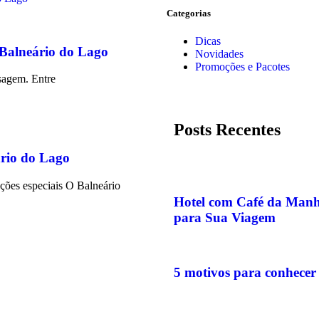
Categorias
Dicas
 Balneário do Lago
Novidades
Promoções e Pacotes
sagem. Entre
Posts Recentes
rio do Lago
ações especiais O Balneário
Hotel com Café da Manhã
para Sua Viagem
5 motivos para conhecer