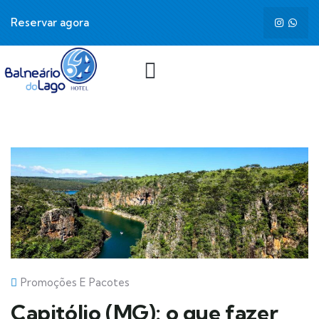
Reservar agora
Promoções E Pacotes
Capitólio (MG): o que fazer,