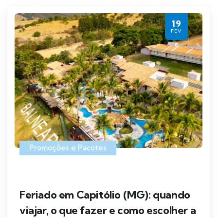
19
FEV
Promoções e Pacotes
Feriado em Capitólio (MG): quando
viajar, o que fazer e como escolher a