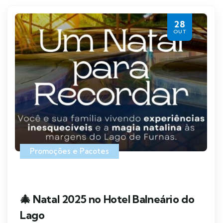
28
OUT
Promoções e Pacotes
🎄 Natal 2025 no Hotel Balneário do
Lago