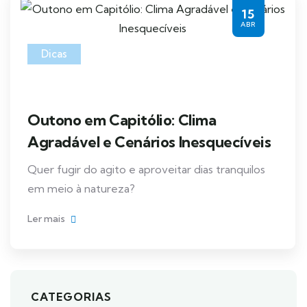
15
ABR
Dicas
Outono em Capitólio: Clima
Agradável e Cenários Inesquecíveis
Quer fugir do agito e aproveitar dias tranquilos
em meio à natureza?
Ler mais
CATEGORIAS