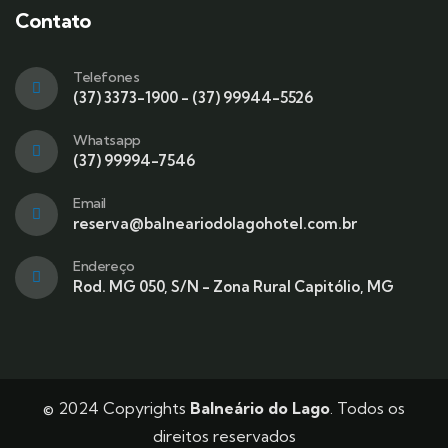
Contato
Telefones
(37) 3373-1900 - (37) 99944-5526
Whatsapp
(37) 99994-7546
Email
reserva@balneariodolagohotel.com.br
Endereço
Rod. MG 050, S/N - Zona Rural Capitólio, MG
© 2024 Copyrights
Balneário do Lago
. Todos os
direitos reservados