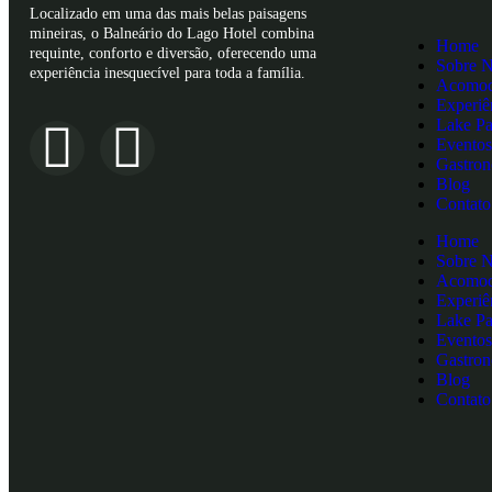
Localizado em uma das mais belas paisagens
mineiras, o Balneário do Lago Hotel combina
Home
requinte, conforto e diversão, oferecendo uma
Sobre 
experiência inesquecível para toda a família.
Acomod
Experiê
Lake Pa
Eventos
Gastro
Blog
Contato
Home
Sobre 
Acomod
Experiê
Lake Pa
Eventos
Gastro
Blog
Contato