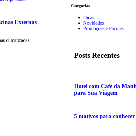
Categorias
Dicas
cinas Externas
Novidades
Promoções e Pacotes
nas climatizadas,
Posts Recentes
Hotel com Café da Manhã
para Sua Viagem
5 motivos para conhecer