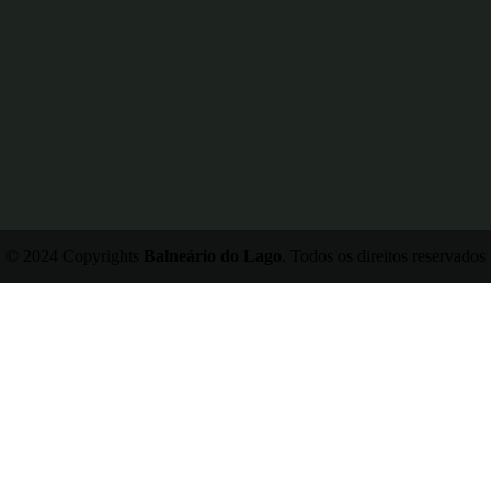
© 2024 Copyrights
Balneário do Lago
. Todos os direitos reservados