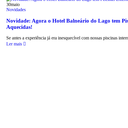
30
maio
Novidades
Novidade: Agora o Hotel Balneário do Lago tem Pis
Aquecidas!
Se antes a experiência já era inesquecível com nossas piscinas inter
Ler mais