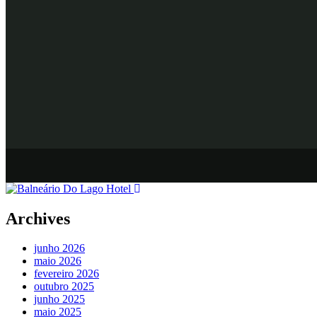
Archives
junho 2026
maio 2026
fevereiro 2026
outubro 2025
junho 2025
maio 2025