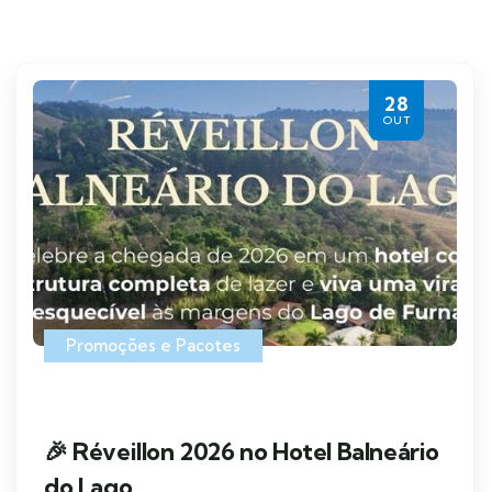
28
OUT
Promoções e Pacotes
🎉 Réveillon 2026 no Hotel Balneário
do Lago