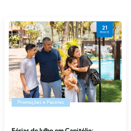
21
MAIO
Promoções e Pacotes
Férias de Julho em Capitólio: