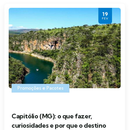
19
FEV
Promoções e Pacotes
Capitólio (MG): o que fazer,
curiosidades e por que o destino